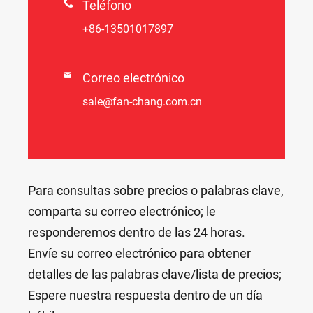

Teléfono
+86-13501017897

Correo electrónico
sale@fan-chang.com.cn
Para consultas sobre precios o palabras clave,
comparta su correo electrónico; le
responderemos dentro de las 24 horas.
Envíe su correo electrónico para obtener
detalles de las palabras clave/lista de precios;
Espere nuestra respuesta dentro de un día