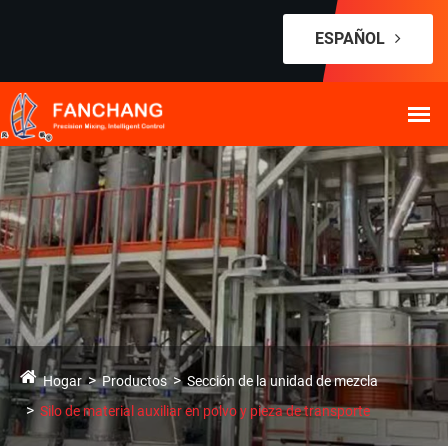
ESPAÑOL
Hogar
Productos
Sección de la unidad de mezcla
Silo de material auxiliar en polvo y pieza de transporte