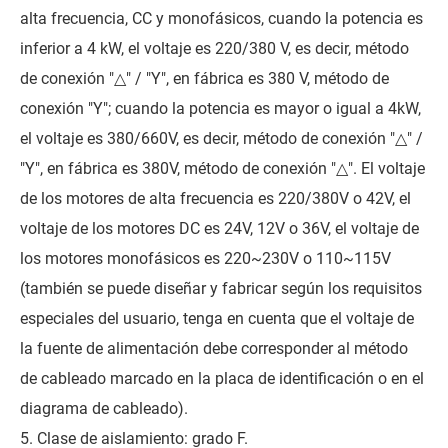
alta frecuencia, CC y monofásicos, cuando la potencia es
inferior a 4 kW, el voltaje es 220/380 V, es decir, método
de conexión "△" / "Y", en fábrica es 380 V, método de
conexión "Y"; cuando la potencia es mayor o igual a 4kW,
el voltaje es 380/660V, es decir, método de conexión "△" /
"Y", en fábrica es 380V, método de conexión "△". El voltaje
de los motores de alta frecuencia es 220/380V o 42V, el
voltaje de los motores DC es 24V, 12V o 36V, el voltaje de
los motores monofásicos es 220~230V o 110~115V
(también se puede diseñar y fabricar según los requisitos
especiales del usuario, tenga en cuenta que el voltaje de
la fuente de alimentación debe corresponder al método
de cableado marcado en la placa de identificación o en el
diagrama de cableado).
5. Clase de aislamiento: grado F.